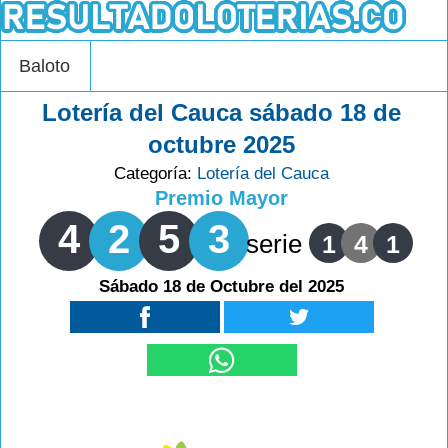
Baloto
Lotería del Cauca sábado 18 de
octubre 2025
Categoría:
Lotería del Cauca
Premio Mayor
4
2
5
3
serie
1
4
1
Sábado 18 de Octubre del 2025