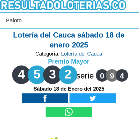
Baloto
Lotería del Cauca sábado 18 de
enero 2025
Categoría:
Lotería del Cauca
Premio Mayor
4
5
3
2
serie
0
9
4
Sábado 18 de Enero del 2025