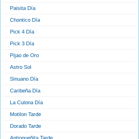
Paisita Día
Chontico Día
Pick 4 Día
Pick 3 Día
Pijao de Oro
Astro Sol
Sinuano Día
Caribeña Día
La Culona Día
Motilon Tarde
Dorado Tarde
Antioqueñita Tarde