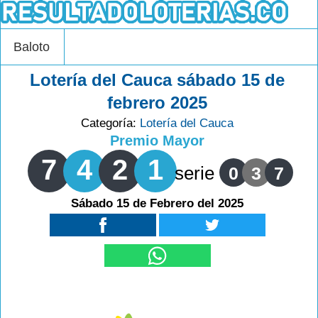
Baloto
Lotería del Cauca sábado 15 de
febrero 2025
Categoría:
Lotería del Cauca
Premio Mayor
7
4
2
1
serie
0
3
7
Sábado 15 de Febrero del 2025