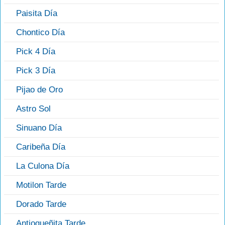
Paisita Día
Chontico Día
Pick 4 Día
Pick 3 Día
Pijao de Oro
Astro Sol
Sinuano Día
Caribeña Día
La Culona Día
Motilon Tarde
Dorado Tarde
Antioqueñita Tarde