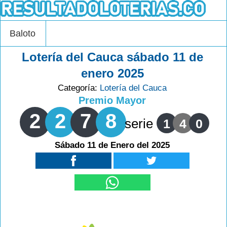
Baloto
Lotería del Cauca sábado 11 de
enero 2025
Categoría:
Lotería del Cauca
Premio Mayor
2
2
7
8
serie
1
4
0
Sábado 11 de Enero del 2025