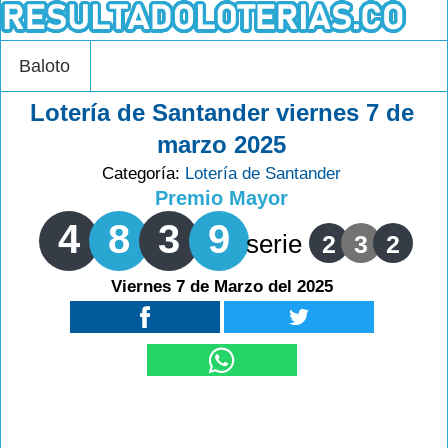
Baloto
Lotería de Santander viernes 7 de
marzo 2025
Categoría:
Lotería de Santander
Premio Mayor
4
8
3
9
serie
2
3
2
Viernes 7 de Marzo del 2025