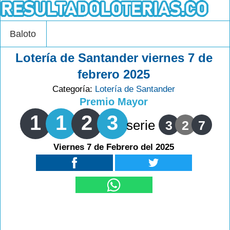
Baloto
Lotería de Santander viernes 7 de
febrero 2025
Categoría:
Lotería de Santander
Premio Mayor
1
1
2
3
serie
3
2
7
Viernes 7 de Febrero del 2025