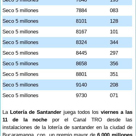
Seco 5 millones
7884
083
Seco 5 millones
8101
128
Seco 5 millones
8167
101
Seco 5 millones
8324
344
Seco 5 millones
8445
297
Seco 5 millones
8658
356
Seco 5 millones
8801
351
Seco 5 millones
9140
208
Seco 5 millones
9730
071
La
Lotería de Santander
juega todos los
viernes a las
11 de la noche
por el Canal TRO desde las
instalaciones de la lotería de santander en la ciudad de
Bucaramanga, con un premio mayor de
6.000 millones