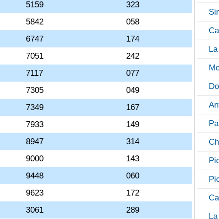
5159
323
Si
5842
058
Ca
6747
174
La
7051
242
Mo
7117
077
Do
7305
049
An
7349
167
Pa
7933
149
8947
314
Ch
9000
143
Pi
9448
060
Pi
9623
172
Ca
3061
289
La