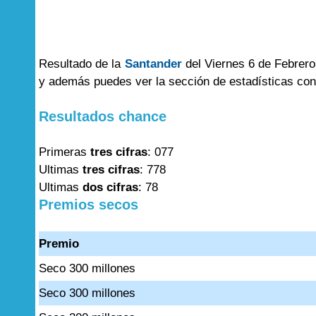
Resultado de la
Santander
del Viernes 6 de Febrero
y además puedes ver la sección de estadísticas co
Resultados chance
Primeras
tres cifras
: 077
Ultimas
tres cifras
: 778
Ultimas
dos cifras
: 78
Premios secos
Premio
Seco 300 millones
Seco 300 millones