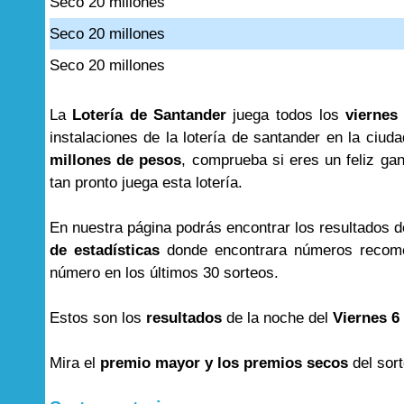
Seco 20 millones
Seco 20 millones
Seco 20 millones
La
Lotería de Santander
juega todos los
viernes
instalaciones de la lotería de santander en la c
millones de pesos
, comprueba si eres un feliz ga
tan pronto juega esta lotería.
En nuestra página podrás encontrar los resultados 
de estadísticas
donde encontrara números recome
número en los últimos 30 sorteos.
Estos son los
resultados
de la noche del
Viernes 6
Mira el
premio mayor y los premios secos
del sor