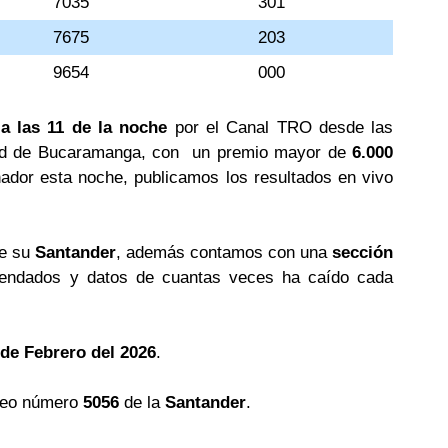
7035
301
7675
203
9654
000
 a las 11 de la noche
por el Canal TRO desde las
iudad de Bucaramanga, con un premio mayor de
6.000
nador esta noche, publicamos los resultados en vivo
de su
Santander
, además contamos con una
sección
ndados y datos de cuantas veces ha caído cada
 de Febrero del 2026
.
teo número
5056
de la
Santander
.