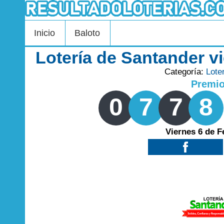
Inicio
Baloto
Lotería de Santander v
Categoría:
Lote
Premi
0
7
7
8
Viernes 6 de F