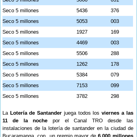
Seco 5 millones
5436
376
Seco 5 millones
5053
003
Seco 5 millones
1927
169
Seco 5 millones
4469
003
Seco 5 millones
5506
288
Seco 5 millones
1262
178
Seco 5 millones
5384
079
Seco 5 millones
7153
099
Seco 5 millones
3782
298
La
Lotería de Santander
juega todos los
viernes a las
11 de la noche
por el Canal TRO desde las
instalaciones de la lotería de santander en la ciudad de
Bucaramanga, con un premio mayor de
6.000 millones