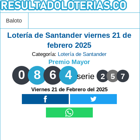
Baloto
Lotería de Santander viernes 21 de
febrero 2025
Categoría:
Lotería de Santander
Premio Mayor
0
8
6
4
serie
2
5
7
Viernes 21 de Febrero del 2025