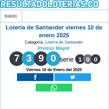
Baloto
Lotería de Santander viernes 10 de
enero 2025
Categoría:
Lotería de Santander
Premio Mayor
7
3
9
0
serie
1
0
0
Viernes 10 de Enero del 2025