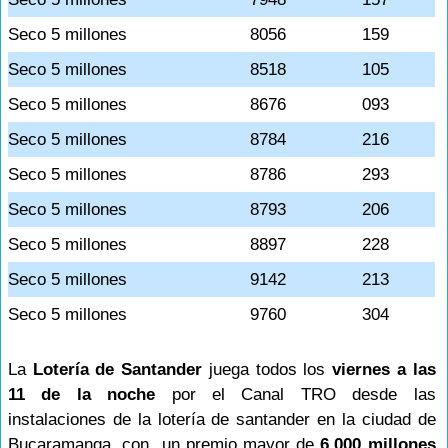
Seco 5 millones
8056
159
Seco 5 millones
8518
105
Seco 5 millones
8676
093
Seco 5 millones
8784
216
Seco 5 millones
8786
293
Seco 5 millones
8793
206
Seco 5 millones
8897
228
Seco 5 millones
9142
213
Seco 5 millones
9760
304
La
Lotería de Santander
juega todos los
viernes a las
11 de la noche
por el Canal TRO desde las
instalaciones de la lotería de santander en la ciudad de
Bucaramanga, con un premio mayor de
6.000 millones