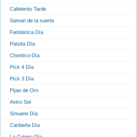
Cafeterito Tarde
Saman de la suerte
Fantástica Día
Paisita Día
Chontico Día
Pick 4 Día
Pick 3 Día
Pijao de Oro
Astro Sol
Sinuano Día
Caribeña Día
La Culona Día