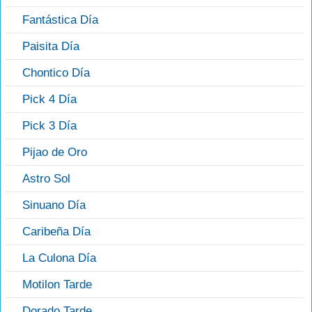
Fantástica Día
Paisita Día
Chontico Día
Pick 4 Día
Pick 3 Día
Pijao de Oro
Astro Sol
Sinuano Día
Caribeña Día
La Culona Día
Motilon Tarde
Dorado Tarde