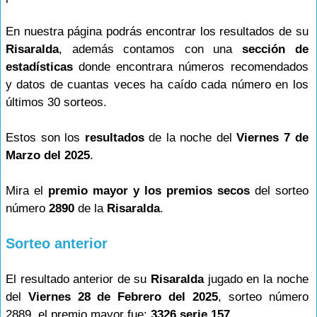
En nuestra página podrás encontrar los resultados de su
Risaralda
, además contamos con una
sección de
estadísticas
donde encontrara números recomendados
y datos de cuantas veces ha caído cada número en los
últimos 30 sorteos.
Estos son los
resultados
de la noche del
Viernes 7 de
Marzo del 2025
.
Mira el
premio mayor y los premios secos
del sorteo
número
2890
de la
Risaralda
.
Sorteo anterior
El resultado anterior de su
Risaralda
jugado en la noche
del
Viernes 28 de Febrero del 2025
, sorteo número
2889, el premio mayor fue:
3326 serie 157
.