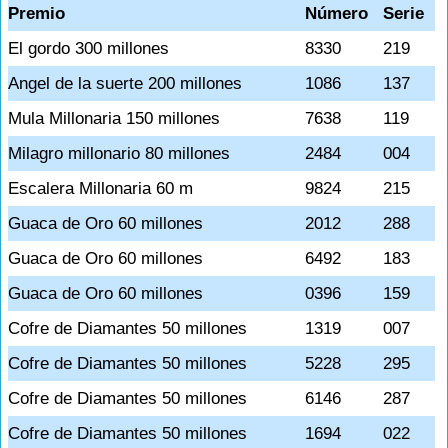
Premio
Número
Serie
El gordo 300 millones
8330
219
Angel de la suerte 200 millones
1086
137
Mula Millonaria 150 millones
7638
119
Milagro millonario 80 millones
2484
004
Escalera Millonaria 60 m
9824
215
Guaca de Oro 60 millones
2012
288
Guaca de Oro 60 millones
6492
183
Guaca de Oro 60 millones
0396
159
Cofre de Diamantes 50 millones
1319
007
Cofre de Diamantes 50 millones
5228
295
Cofre de Diamantes 50 millones
6146
287
Cofre de Diamantes 50 millones
1694
022