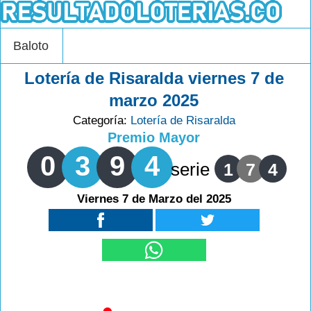
Baloto
Lotería de Risaralda viernes 7 de
marzo 2025
Categoría:
Lotería de Risaralda
Premio Mayor
0
3
9
4
serie
1
7
4
Viernes 7 de Marzo del 2025