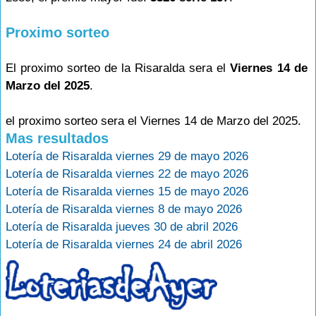
Proximo sorteo
El proximo sorteo de la Risaralda sera el
Viernes 14 de
Marzo del 2025
.
el proximo sorteo sera el Viernes 14 de Marzo del 2025.
Mas resultados
Lotería de Risaralda viernes 29 de mayo 2026
Lotería de Risaralda viernes 22 de mayo 2026
Lotería de Risaralda viernes 15 de mayo 2026
Lotería de Risaralda viernes 8 de mayo 2026
Lotería de Risaralda jueves 30 de abril 2026
Lotería de Risaralda viernes 24 de abril 2026