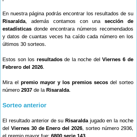
En nuestra página podrás encontrar los resultados de su
Risaralda
, además contamos con una
sección de
estadísticas
donde encontrara números recomendados
y datos de cuantas veces ha caído cada número en los
últimos 30 sorteos.
Estos son los
resultados
de la noche del
Viernes 6 de
Febrero del 2026
.
Mira el
premio mayor y los premios secos
del sorteo
número
2937
de la
Risaralda
.
Sorteo anterior
El resultado anterior de su
Risaralda
jugado en la noche
del
Viernes 30 de Enero del 2026
, sorteo número 2936,
el premio mayor fue:
6800 serie 143
.