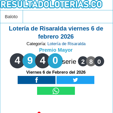
Baloto
Lotería de Risaralda viernes 6 de
febrero 2026
Categoría:
Lotería de Risaralda
Premio Mayor
4
9
4
0
serie
2
8
0
Viernes 6 de Febrero del 2026