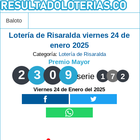
Baloto
Lotería de Risaralda viernes 24 de
enero 2025
Categoría:
Lotería de Risaralda
Premio Mayor
2
3
0
9
serie
1
7
2
Viernes 24 de Enero del 2025