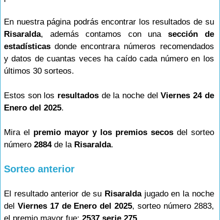
En nuestra página podrás encontrar los resultados de su
Risaralda
, además contamos con una
sección de
estadísticas
donde encontrara números recomendados
y datos de cuantas veces ha caído cada número en los
últimos 30 sorteos.
Estos son los
resultados
de la noche del
Viernes 24 de
Enero del 2025
.
Mira el
premio mayor y los premios secos
del sorteo
número
2884
de la
Risaralda
.
Sorteo anterior
El resultado anterior de su
Risaralda
jugado en la noche
del
Viernes 17 de Enero del 2025
, sorteo número 2883,
el premio mayor fue:
2537 serie 275
.