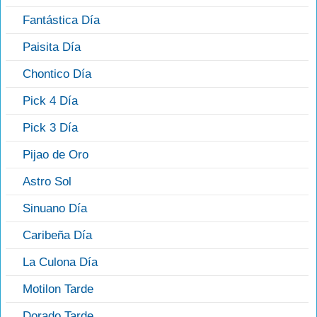
Fantástica Día
Paisita Día
Chontico Día
Pick 4 Día
Pick 3 Día
Pijao de Oro
Astro Sol
Sinuano Día
Caribeña Día
La Culona Día
Motilon Tarde
Dorado Tarde