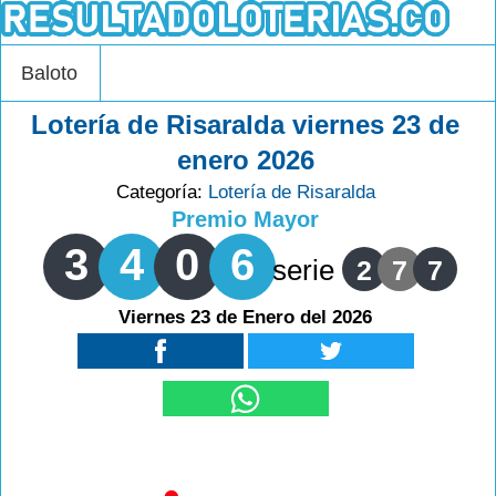
Baloto
Lotería de Risaralda viernes 23 de
enero 2026
Categoría:
Lotería de Risaralda
Premio Mayor
3
4
0
6
serie
2
7
7
Viernes 23 de Enero del 2026