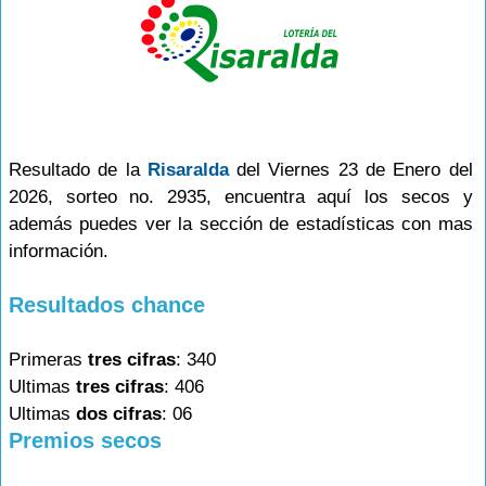
Resultado de la
Risaralda
del Viernes 23 de Enero del
2026, sorteo no. 2935, encuentra aquí los secos y
además puedes ver la sección de estadísticas con mas
información.
Resultados chance
Primeras
tres cifras
: 340
Ultimas
tres cifras
: 406
Ultimas
dos cifras
: 06
Premios secos