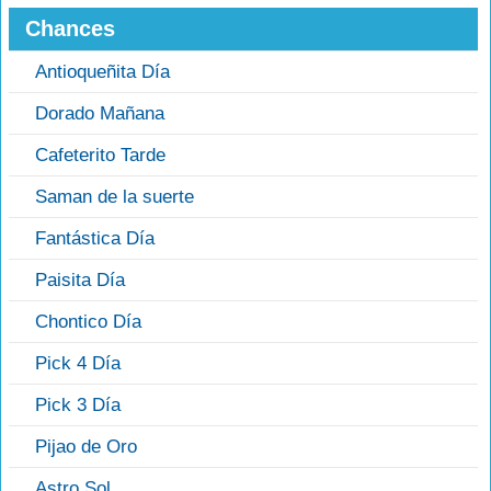
Chances
Antioqueñita Día
Dorado Mañana
Cafeterito Tarde
Saman de la suerte
Fantástica Día
Paisita Día
Chontico Día
Pick 4 Día
Pick 3 Día
Pijao de Oro
Astro Sol