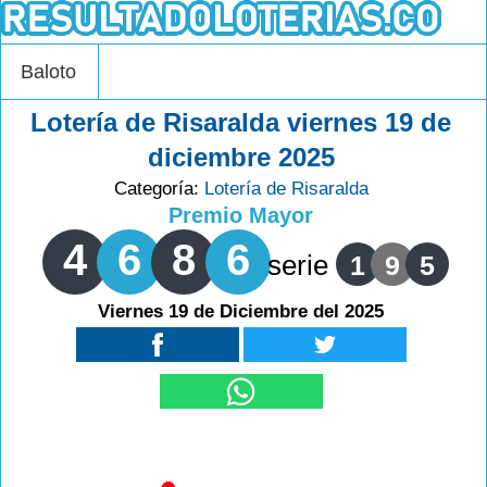
Baloto
Lotería de Risaralda viernes 19 de
diciembre 2025
Categoría:
Lotería de Risaralda
Premio Mayor
4
6
8
6
serie
1
9
5
Viernes 19 de Diciembre del 2025