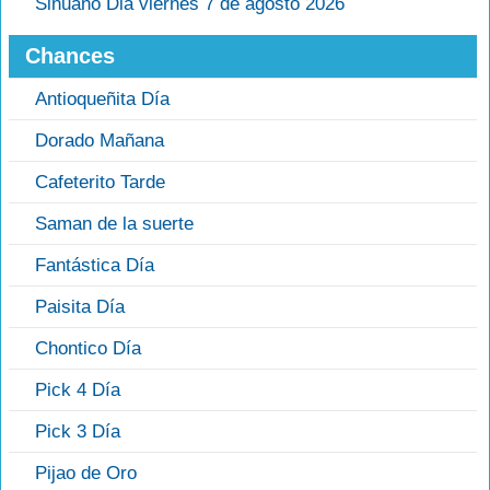
Sinuano Dia viernes 7 de agosto 2026
Chances
Antioqueñita Día
Dorado Mañana
Cafeterito Tarde
Saman de la suerte
Fantástica Día
Paisita Día
Chontico Día
Pick 4 Día
Pick 3 Día
Pijao de Oro