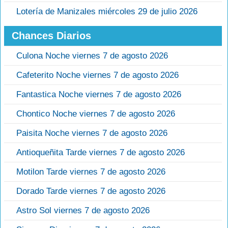
Lotería de Manizales miércoles 29 de julio 2026
Chances Diarios
Culona Noche viernes 7 de agosto 2026
Cafeterito Noche viernes 7 de agosto 2026
Fantastica Noche viernes 7 de agosto 2026
Chontico Noche viernes 7 de agosto 2026
Paisita Noche viernes 7 de agosto 2026
Antioqueñita Tarde viernes 7 de agosto 2026
Motilon Tarde viernes 7 de agosto 2026
Dorado Tarde viernes 7 de agosto 2026
Astro Sol viernes 7 de agosto 2026