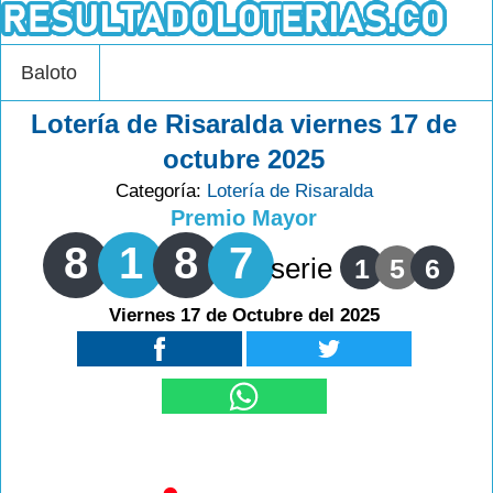
Baloto
Lotería de Risaralda viernes 17 de
octubre 2025
Categoría:
Lotería de Risaralda
Premio Mayor
8
1
8
7
serie
1
5
6
Viernes 17 de Octubre del 2025