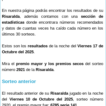
En nuestra página podrás encontrar los resultados de su
Risaralda
, además contamos con una
sección de
estadísticas
donde encontrara números recomendados
y datos de cuantas veces ha caído cada número en los
últimos 30 sorteos.
Estos son los
resultados
de la noche del
Viernes 17 de
Octubre del 2025
.
Mira el
premio mayor y los premios secos
del sorteo
número
2921
de la
Risaralda
.
Sorteo anterior
El resultado anterior de su
Risaralda
jugado en la noche
del
Viernes 10 de Octubre del 2025
, sorteo número
2920, el premio mayor fue:
6785 serie 141
.