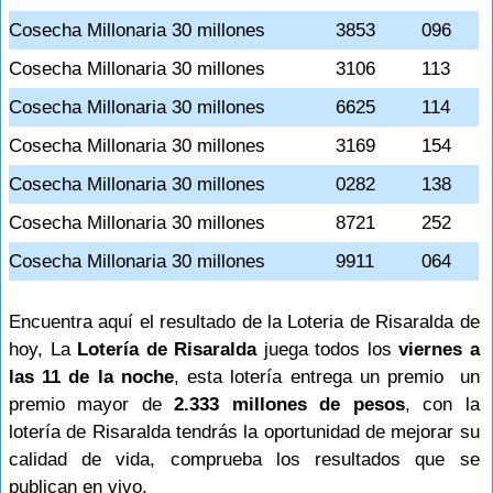
Cosecha Millonaria 30 millones
3853
096
Cosecha Millonaria 30 millones
3106
113
Cosecha Millonaria 30 millones
6625
114
Cosecha Millonaria 30 millones
3169
154
Cosecha Millonaria 30 millones
0282
138
Cosecha Millonaria 30 millones
8721
252
Cosecha Millonaria 30 millones
9911
064
Encuentra aquí el resultado de la Loteria de Risaralda de
hoy, La
Lotería de Risaralda
juega todos los
viernes a
las 11 de la noche
, esta lotería entrega un premio un
premio mayor de
2.333 millones de pesos
, con la
lotería de Risaralda tendrás la oportunidad de mejorar su
calidad de vida, comprueba los resultados que se
publican en vivo.