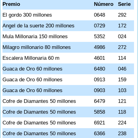
Premio
Número
Serie
El gordo 300 millones
0648
292
Angel de la suerte 200 millones
0729
172
Mula Millonaria 150 millones
5352
024
Milagro millonario 80 millones
4986
272
Escalera Millonaria 60 m
4601
114
Guaca de Oro 60 millones
6480
046
Guaca de Oro 60 millones
0913
159
Guaca de Oro 60 millones
0903
103
Cofre de Diamantes 50 millones
6479
121
Cofre de Diamantes 50 millones
5858
118
Cofre de Diamantes 50 millones
6921
224
Cofre de Diamantes 50 millones
6366
238