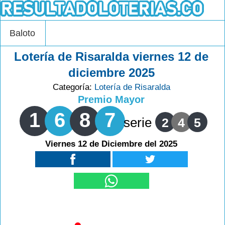
Baloto
Lotería de Risaralda viernes 12 de
diciembre 2025
Categoría:
Lotería de Risaralda
Premio Mayor
1
6
8
7
serie
2
4
5
Viernes 12 de Diciembre del 2025