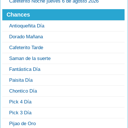
Cafeterito Noche jueves 6 de agosto 2026
Chances
Antioqueñita Día
Dorado Mañana
Cafeterito Tarde
Saman de la suerte
Fantástica Día
Paisita Día
Chontico Día
Pick 4 Día
Pick 3 Día
Pijao de Oro