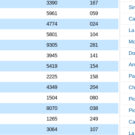
3390
167
Si
5961
059
Ca
4774
024
La
5801
104
Mo
9305
281
Do
3945
141
An
5419
154
Pa
2225
158
4349
204
Ch
1504
080
Pi
8070
038
Pi
1265
249
Ca
3064
107
La