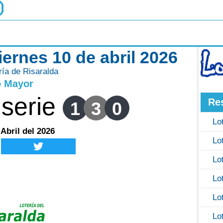
iernes 10 de abril 2026
ría de Risaralda
o Mayor
serie
Re
1
3
0
Lo
 Abril del 2026
Lo
Lo
Lo
Lo
Lo