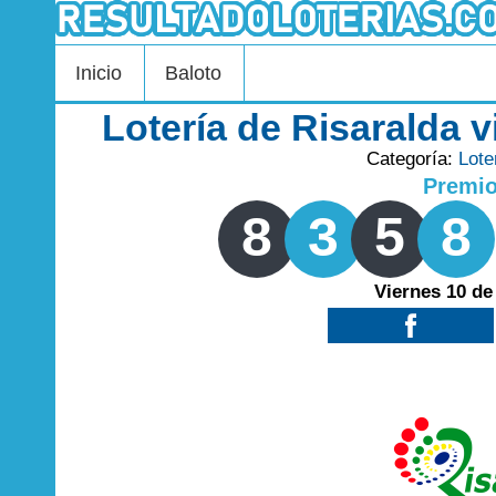
Inicio
Baloto
Lotería de Risaralda v
Categoría:
Lote
Premi
8
3
5
8
Viernes 10 de