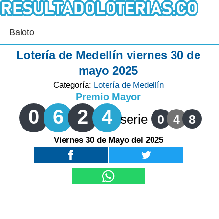
Baloto
Lotería de Medellín viernes 30 de
mayo 2025
Categoría:
Lotería de Medellín
Premio Mayor
0
6
2
4
serie
0
4
8
Viernes 30 de Mayo del 2025