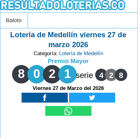
Baloto
Lotería de Medellín viernes 27 de
marzo 2026
Categoría:
Lotería de Medellín
Premio Mayor
8
0
2
1
serie
4
2
8
Viernes 27 de Marzo del 2026