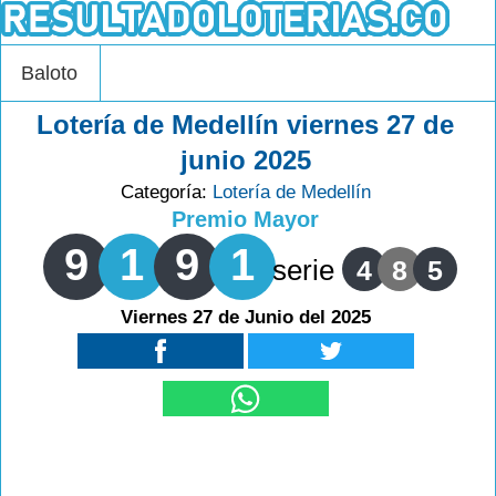
Baloto
Lotería de Medellín viernes 27 de
junio 2025
Categoría:
Lotería de Medellín
Premio Mayor
9
1
9
1
serie
4
8
5
Viernes 27 de Junio del 2025