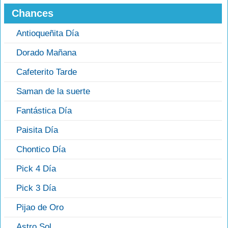
Chances
Antioqueñita Día
Dorado Mañana
Cafeterito Tarde
Saman de la suerte
Fantástica Día
Paisita Día
Chontico Día
Pick 4 Día
Pick 3 Día
Pijao de Oro
Astro Sol