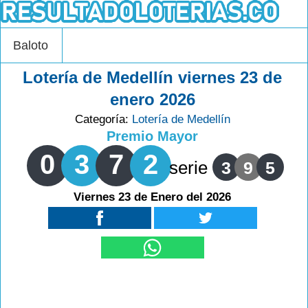
Baloto
Lotería de Medellín viernes 23 de
enero 2026
Categoría:
Lotería de Medellín
Premio Mayor
0
3
7
2
serie
3
9
5
Viernes 23 de Enero del 2026