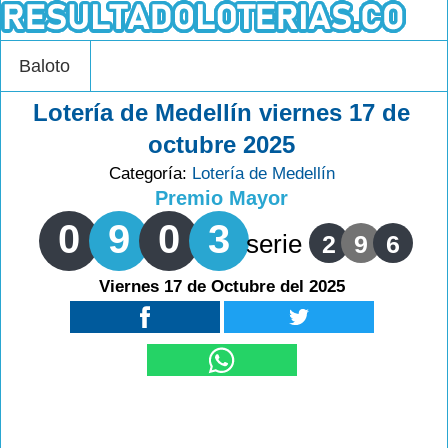
Baloto
Lotería de Medellín viernes 17 de
octubre 2025
Categoría:
Lotería de Medellín
Premio Mayor
0
9
0
3
serie
2
9
6
Viernes 17 de Octubre del 2025