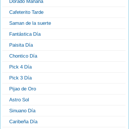
Dorado Mañana
Cafeterito Tarde
Saman de la suerte
Fantástica Día
Paisita Día
Chontico Día
Pick 4 Día
Pick 3 Día
Pijao de Oro
Astro Sol
Sinuano Día
Caribeña Día