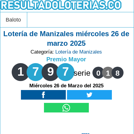
Baloto
Lotería de Manizales miércoles 26 de
marzo 2025
Categoría:
Lotería de Manizales
Premio Mayor
1
7
9
7
serie
0
1
8
Miércoles 26 de Marzo del 2025