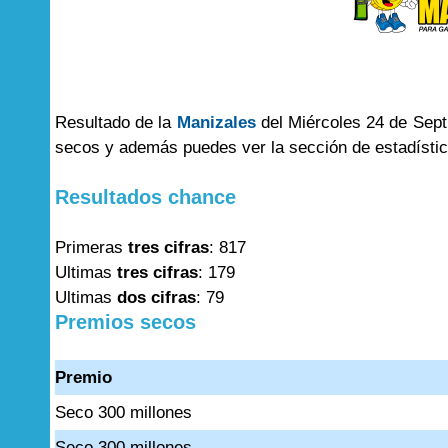
Resultado de la
Manizales
del Miércoles 24 de Sept
secos y además puedes ver la sección de estadísti
Resultados chance
Primeras
tres cifras
: 817
Ultimas
tres cifras
: 179
Ultimas
dos cifras
: 79
Premios secos
Premio
Seco 300 millones
Seco 300 millones