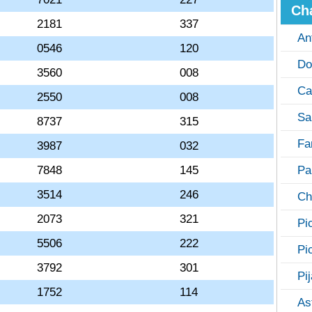
Ch
2181
337
An
0546
120
Do
3560
008
Ca
2550
008
Sa
8737
315
Fa
3987
032
7848
145
Pa
3514
246
Ch
2073
321
Pi
5506
222
Pi
3792
301
Pi
1752
114
As