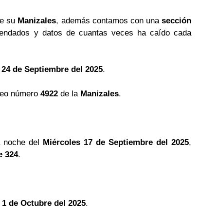
de su
Manizales
, además contamos con una
sección
ndados y datos de cuantas veces ha caído cada
 24 de Septiembre del 2025
.
teo número
4922
de la
Manizales
.
a noche del
Miércoles 17 de Septiembre del 2025
,
e 324
.
 1 de Octubre del 2025
.