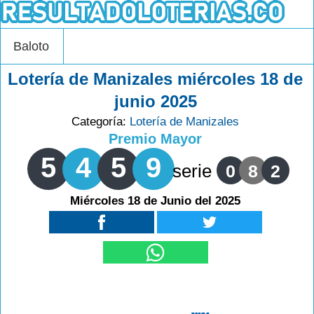
Baloto
Lotería de Manizales miércoles 18 de
junio 2025
Categoría:
Lotería de Manizales
Premio Mayor
5
4
5
9
serie
0
8
2
Miércoles 18 de Junio del 2025