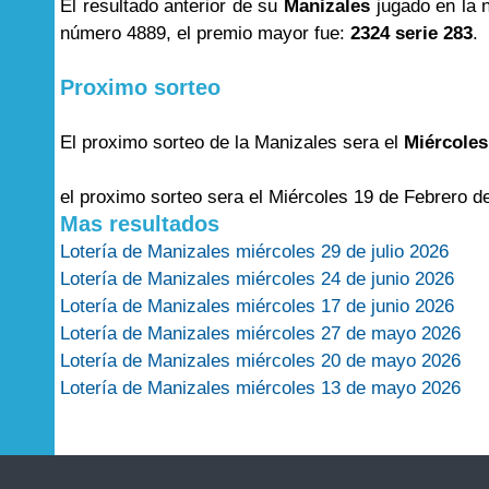
El resultado anterior de su
Manizales
jugado en la 
número 4889, el premio mayor fue:
2324 serie 283
.
Proximo sorteo
El proximo sorteo de la Manizales sera el
Miércoles
el proximo sorteo sera el Miércoles 19 de Febrero d
Mas resultados
Lotería de Manizales miércoles 29 de julio 2026
Lotería de Manizales miércoles 24 de junio 2026
Lotería de Manizales miércoles 17 de junio 2026
Lotería de Manizales miércoles 27 de mayo 2026
Lotería de Manizales miércoles 20 de mayo 2026
Lotería de Manizales miércoles 13 de mayo 2026