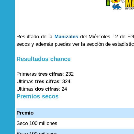
Resultado de la
Manizales
del Miércoles 12 de Feb
secos y además puedes ver la sección de estadísti
Resultados chance
Primeras
tres cifras
: 232
Ultimas
tres cifras
: 324
Ultimas
dos cifras
: 24
Premios secos
Premio
Seco 100 millones
Seco 100 millones