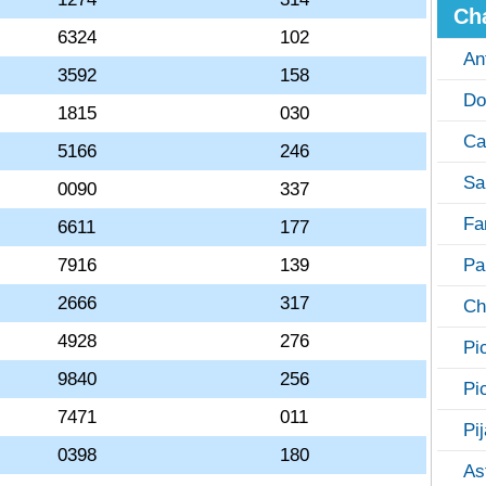
Ch
6324
102
An
3592
158
Do
1815
030
Ca
5166
246
Sa
0090
337
Fa
6611
177
7916
139
Pa
2666
317
Ch
4928
276
Pi
9840
256
Pi
7471
011
Pi
0398
180
As