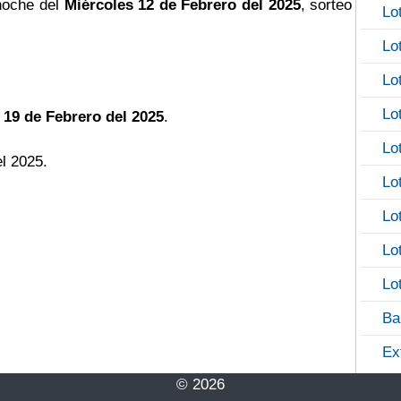
noche del
Miércoles 12 de Febrero del 2025
, sorteo
Lo
Lo
Lo
Lo
 19 de Febrero del 2025
.
Lo
el 2025.
Lo
Lo
Lo
Lo
Ba
Ex
© 2026