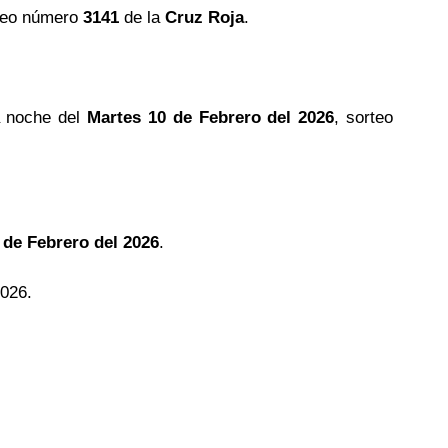
teo número
3141
de la
Cruz Roja
.
a noche del
Martes 10 de Febrero del 2026
, sorteo
 de Febrero del 2026
.
2026.