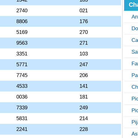
Ch
2740
021
An
8806
176
Do
5169
270
Ca
9563
271
Sa
3351
103
Fa
5771
247
7745
206
Pa
4533
141
Ch
0036
181
Pi
7339
249
Pi
5831
214
Pi
2241
228
As