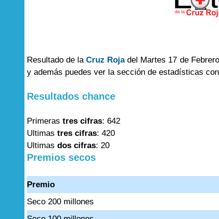
Resultado de la
Cruz Roja
del Martes 17 de Febrero
y además puedes ver la sección de estadísticas co
Resultados chance
Primeras
tres cifras
: 642
Ultimas
tres cifras
: 420
Ultimas
dos cifras
: 20
Premios secos
Premio
Seco 200 millones
Seco 100 millones