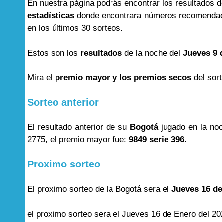
En nuestra página podrás encontrar los resultados 
estadísticas
donde encontrara números recomendad
en los últimos 30 sorteos.
Estos son los
resultados
de la noche del
Jueves 9 
Mira el
premio mayor y los premios secos
del sor
Sorteo anterior
El resultado anterior de su
Bogotá
jugado en la no
2775, el premio mayor fue:
9849 serie 396
.
Proximo sorteo
El proximo sorteo de la Bogotá sera el
Jueves 16 de
el proximo sorteo sera el Jueves 16 de Enero del 20