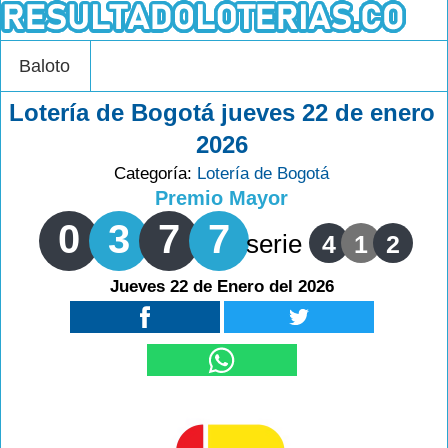
Baloto
Lotería de Bogotá jueves 22 de enero
2026
Categoría:
Lotería de Bogotá
Premio Mayor
0
3
7
7
serie
4
1
2
Jueves 22 de Enero del 2026