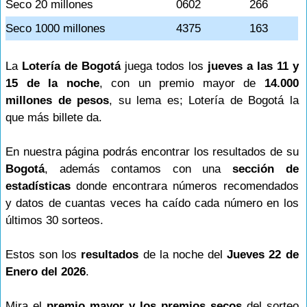
Seco 20 millones
0602
266
Seco 1000 millones
4375
163
La
Lotería de Bogotá
juega todos los
jueves a las 11 y
15 de la noche
, con un premio mayor de
14.000
millones de pesos
, su lema es; Lotería de Bogotá la
que más billete da.
En nuestra página podrás encontrar los resultados de su
Bogotá
, además contamos con una
sección de
estadísticas
donde encontrara números recomendados
y datos de cuantas veces ha caído cada número en los
últimos 30 sorteos.
Estos son los
resultados
de la noche del
Jueves 22 de
Enero del 2026
.
Mira el
premio mayor y los premios secos
del sorteo