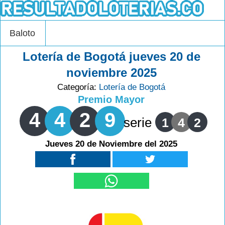
Baloto
Lotería de Bogotá jueves 20 de
noviembre 2025
Categoría:
Lotería de Bogotá
Premio Mayor
4
4
2
9
serie
1
4
2
Jueves 20 de Noviembre del 2025