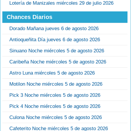
Lotería de Manizales miércoles 29 de julio 2026
Chances Diarios
Dorado Mañana jueves 6 de agosto 2026
Antioqueñita Día jueves 6 de agosto 2026
Sinuano Noche miércoles 5 de agosto 2026
Caribeña Noche miércoles 5 de agosto 2026
Astro Luna miércoles 5 de agosto 2026
Motilon Noche miércoles 5 de agosto 2026
Pick 3 Noche miércoles 5 de agosto 2026
Pick 4 Noche miércoles 5 de agosto 2026
Culona Noche miércoles 5 de agosto 2026
Cafeterito Noche miércoles 5 de agosto 2026