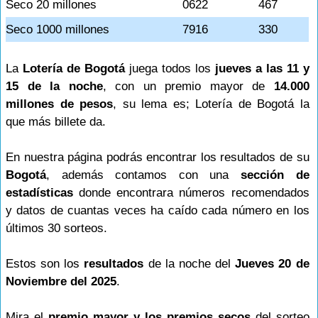
Seco 20 millones
0622
467
Seco 1000 millones
7916
330
La
Lotería de Bogotá
juega todos los
jueves a las 11 y
15 de la noche
, con un premio mayor de
14.000
millones de pesos
, su lema es; Lotería de Bogotá la
que más billete da.
En nuestra página podrás encontrar los resultados de su
Bogotá
, además contamos con una
sección de
estadísticas
donde encontrara números recomendados
y datos de cuantas veces ha caído cada número en los
últimos 30 sorteos.
Estos son los
resultados
de la noche del
Jueves 20 de
Noviembre del 2025
.
Mira el
premio mayor y los premios secos
del sorteo