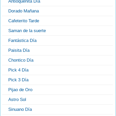
Antioqueñita Día
Dorado Mañana
Cafeterito Tarde
Saman de la suerte
Fantástica Día
Paisita Día
Chontico Día
Pick 4 Día
Pick 3 Día
Pijao de Oro
Astro Sol
Sinuano Día