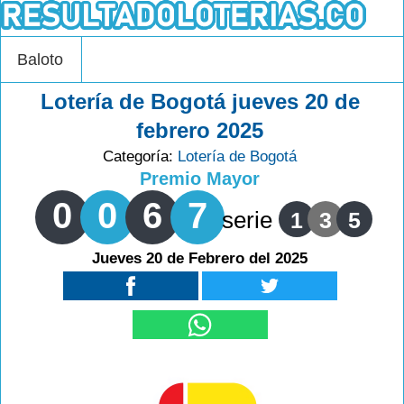
Baloto
Lotería de Bogotá jueves 20 de
febrero 2025
Categoría:
Lotería de Bogotá
Premio Mayor
0
0
6
7
serie
1
3
5
Jueves 20 de Febrero del 2025