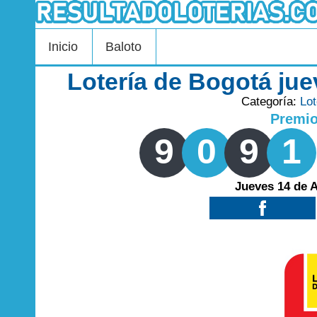
Inicio
Baloto
Lotería de Bogotá ju
Categoría:
Lot
Premi
9
0
9
1
Jueves 14 de 