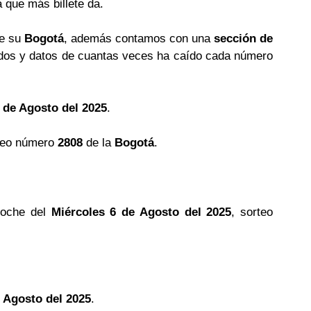
a que más billete da.
de su
Bogotá
, además contamos con una
sección de
os y datos de cuantas veces ha caído cada número
 de Agosto del 2025
.
teo número
2808
de la
Bogotá
.
noche del
Miércoles 6 de Agosto del 2025
, sorteo
 Agosto del 2025
.