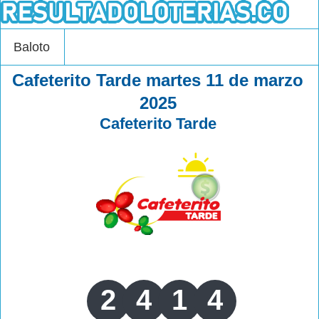
Baloto
Cafeterito Tarde martes 11 de marzo
2025
Cafeterito Tarde
2
4
1
4