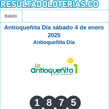
Baloto
Antioqueñita Día sábado 4 de enero
2025
Antioqueñita Día
1
8
7
5