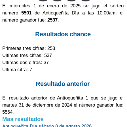
El miercoles 1 de enero de 2025 se jugo el sorteo
número
5501
de Antioqueñita Día a las 10:00am, el
número ganador fue:
2537
.
Resultados chance
Primeras tres cifras: 253
Ultimas tres cifras: 537
Ultimas dos cifras: 37
Ultima cifra: 7
Resultado anterior
El resultado anterior de Antioqueñita 1 que se jugo el
martes 31 de diciembre de 2024 el número ganador fue:
5564.
Mas resultados
Antioqueñita Día sábado 8 de agosto 2026