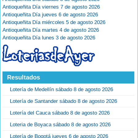
Antioqueñita Día viernes 7 de agosto 2026
Antioqueñita Día jueves 6 de agosto 2026
Antioqueñita Día miércoles 5 de agosto 2026
Antioqueñita Día martes 4 de agosto 2026
Antioqueñita Día lunes 3 de agosto 2026
Resultados
Lotería de Medellín sábado 8 de agosto 2026
Lotería de Santander sábado 8 de agosto 2026
Lotería del Cauca sábado 8 de agosto 2026
Loteria de Boyaca sábado 8 de agosto 2026
Lotería de Bogotá jueves 6 de agosto 2026