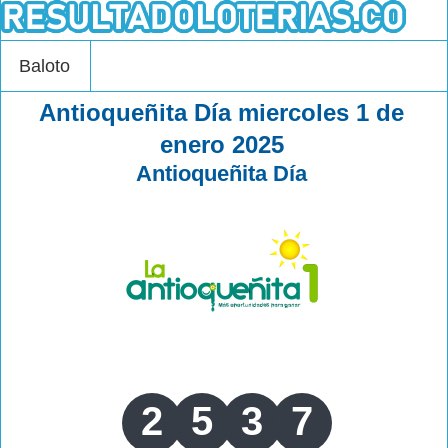
Baloto
Antioqueñita Día miercoles 1 de
enero 2025
Antioqueñita Día
2
5
3
7